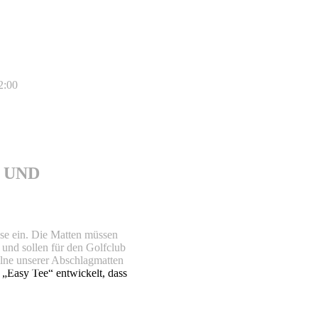
2:00
 UND
se ein. Die Matten müssen
 und sollen für den Golfclub
elne unserer Abschlagmatten
e „Easy Tee“ entwickelt, dass