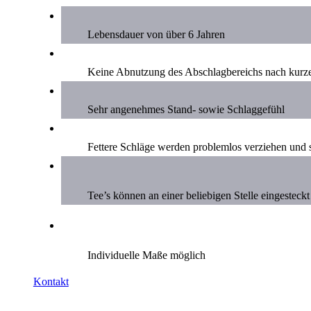
Lebensdauer von über 6 Jahren
Keine Abnutzung des Abschlagbereichs nach kurze
Sehr angenehmes Stand- sowie Schlaggefühl
Fettere Schläge werden problemlos verziehen und 
Tee’s können an einer beliebigen Stelle eingesteck
Individuelle Maße möglich
Kontakt