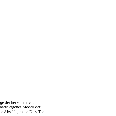
nige der herkömmlichen
nsere eigenes Modell der
Die Abschlagmatte Easy Tee!